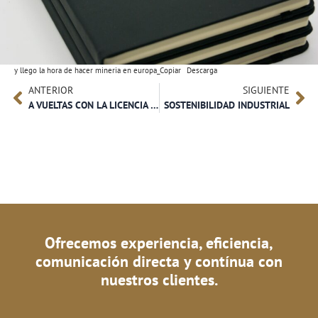
y llego la hora de hacer mineria en europa_Copiar
Descarga
ANTERIOR
SIGUIENTE
A VUELTAS CON LA LICENCIA URBANÍSTICA MUNICIPAL EN LAS LABORES DE INVESTIGACIÓN MINERA MEDIANTE SONDEOS
SOSTENIBILIDAD INDUSTRIAL
Ofrecemos experiencia, eficiencia,
comunicación directa y contínua con
nuestros clientes.