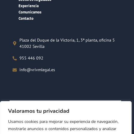
Experiencia
Comunicamos
Contacto
Plaza del Duque de la Victoria, 1, 3ª planta, oficina 5
41002 Sevilla
955 446 092
info@vrivmlegal.es
Valoramos tu privacidad
Usamos cookies para mejorar su experiencia de navegación,
mostrarle anuncios o contenidos personalizados y analizar
Financiado por la Unión Europea - NextGenerationEU