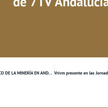
de 7TV Andalucí
NOVEDADES EN EL RÉGIMEN URBANÍSTICO DE LA MINERÍA EN ANDALUCÍA