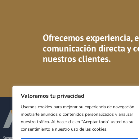
Ofrecemos experiencia, ef
comunicación directa y c
nuestros clientes.
Valoramos tu privacidad
Usamos cookies para mejorar su experiencia de navegación,
La Fi
mostrarle anuncios o contenidos personalizados y analizar
nuestro tráfico. Al hacer clic en “Aceptar todo” usted da su
Equip
consentimiento a nuestro uso de las cookies.
Derec
Somos una firma de abogados especializados
Secto